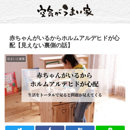
赤ちゃんがいるからホルムアルデヒドが心
配【見えない裏側の話】
住まいと健康