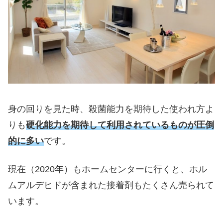
身の回りを見た時、殺菌能力を期待した使われ方よ
りも
硬化能力を期待して利用されているものが圧倒
的に多い
です。
現在（2020年）もホームセンターに行くと、ホル
ムアルデヒドが含まれた接着剤もたくさん売られて
います。