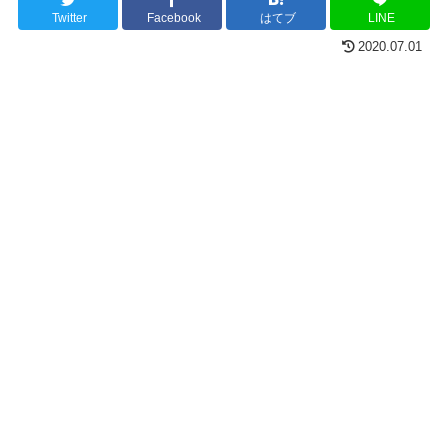
Twitter
Facebook
はてブ
LINE
2020.07.01