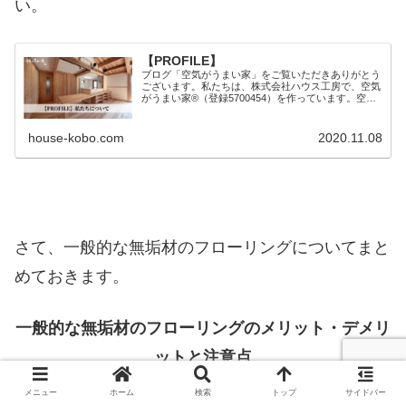
い。
【PROFILE】
ブログ「空気がうまい家」をご覧いただきありがとう
ございます。私たちは、株式会社ハウス工房で、空気
がうまい家®︎（登録5700454）を作っています。空気
がうまい家®︎とは空気がうまい家®︎を一言でいうと、
自然の力を最大限に活用したいつまでも空気が【続き
を読む】
house-kobo.com
2020.11.08
さて、一般的な無垢材のフローリングについてまと
めておきます。
一般的な無垢材のフローリングのメリット・デメリ
ットと注意点
メニュー
ホーム
検索
トップ
サイドバー