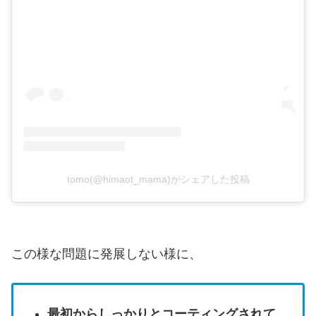
tomo(@himaot_mama)がシェアした投稿
この様な問題に発展しない様に、
最初からしっかりとコーティングされて