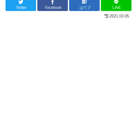
Twitter
Facebook
はてブ
LINE
2021.03.05