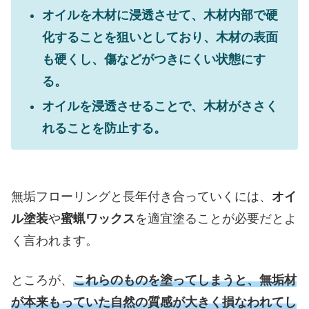
オイルを木材に浸透させて、木材内部で硬
化することを狙いとしており、木材の表面
も硬くし、傷などがつきにくい状態にす
る。
オイルを浸透させることで、木材がささく
れることを防止する。
無垢フローリングと長年付き合っていくには、
オイ
ル塗装
や
蜜蝋ワックス
を適宜塗ることが必要だとよ
く言われます。
ところが、
これらのものを塗ってしまうと、無垢材
が本来もっていた自然の質感が大きく損なわれてし