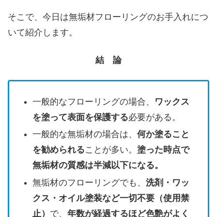
そこで、今日は無垢材フローリングのお手入れにつ
いて紹介します。
結 論
一般的なフローリングの場合、
ワックス
を塗って表面を保護する
必要がある。
一般的な無垢材の場合は、
何か塗ること
を勧められる
ことが多い。
塗った時点で
無垢材の質感は半減以下になる。
無垢材のフローリングでも、
洗剤・ワッ
クス・オイル塗装など一切不要（使用禁
止）
で、
年数が経過するほど色艶がよく