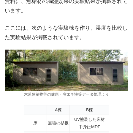
資料に、無垢材の調湿効果の実験結果が掲載されて
います。
ここには、次のような実験棟を作り、湿度を比較し
た実験結果が掲載されています。
木造建築物等の健康・省エネ性等データ整理より
A棟
B棟
UV塗装した床材
床
無垢の杉板
中身はMDF