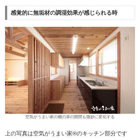
感覚的に無垢材の調湿効果が感じられる時
空気がうまい家の棚の扉の開閉も微妙に変化する
上の写真は空気がうまい家®︎のキッチン部分です