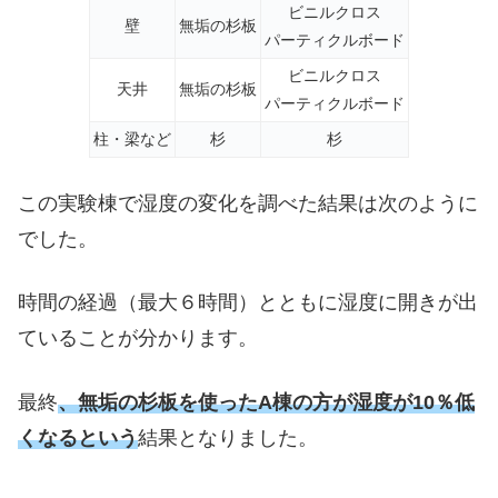
ビニルクロス
壁
無垢の杉板
パーティクルボード
ビニルクロス
天井
無垢の杉板
パーティクルボード
柱・梁など
杉
杉
この実験棟で湿度の変化を調べた結果は次のように
でした。
時間の経過（最大６時間）とともに湿度に開きが出
ていることが分かります。
最終
、無垢の杉板を使ったA棟の方が
湿度が10％低
くなるという
結果となりました。