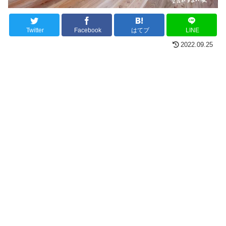
Twitter
Facebook
はてブ
LINE
2022.09.25