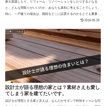
家を新築したり、リフォーム・リノベーションをしたりするとなる
と、どんな間取りがいいのか、あなたも真剣に考えることでしょう。
特に、一戸建ての場合は、階段をどこに設置するのかもとても重要な
ポイントになります。 また、最近、オシャレな住まいを紹介する雑
2019.05.29
【続きを読む】
仕事にこだわる
設計士が語る理想の家とは？素材さえも愛し
てしまう家を建てたいです。
設計士が理想とする家と言えば、なんだかモダンで特別オシャレな印