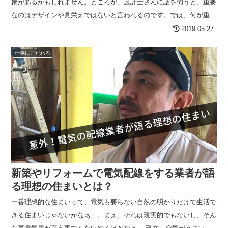
象があるかもしれません。ところが、設計士さんに話を伺うと、重要
なのはデザインや見栄えではないと言われるのです。では、何が重要
なのでしょうか？
2019.05.27
仕事にこだわる
新築やリフォームで電気配線をする業者が語
る理想の住まいとは？
一番理想的な住まいって、電気も要らない自然の明かりだけで生活で
きる住まいじゃないかなぁ…。まぁ、それは現実的でもないし、そん