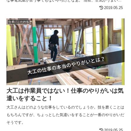
な事電気屋が言う事でもないやろけどなぁ。 現在、空気がうまい家
®の新築現場で電気の配線作業をされていた、内村育弘さんはこんな
2019.05.25
素敵な話を【続きを読む】
仕事にこだわる
大工は作業員ではない！仕事のやりがいは気
遣いをすること！
大工さんはどのような仕事をしているのでしょうか。技を磨くことは
もちろんですが、ちょっとした気遣いをすることが一番のやりがいだ
そうです。
2019.05.25