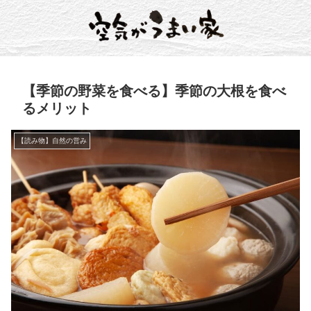
【季節の野菜を食べる】季節の大根を食べ
るメリット
【読み物】自然の営み