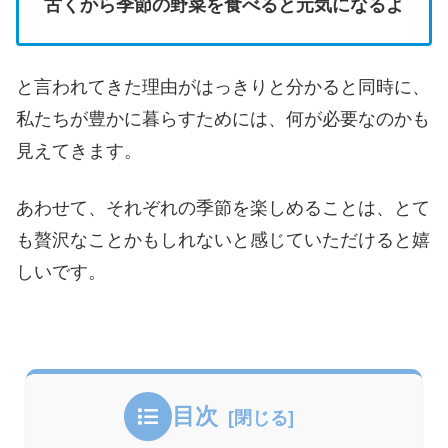
古くから季節の野菜を食べると元気になるよ
と言われてきた理由がはっきりと分かると同時に、
私たちが豊かに暮らすためには、何が必要なのかも
見えてきます。
あわせて、それぞれの季節を楽しめることは、とて
も贅沢なことかもしれないと感じていただけると嬉
しいです。
目次