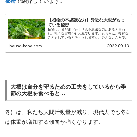
秘密
で紹介しています。
【植物の不思議な力】身近な大根がもっ
ている秘密
植物は、まだまだたくさん不思議な力があると言わ
れ、様々な実験が行われています。もちろん、複雑な
こともしていると考えられますが、身近なところで植
物の賢さを感じることもできます。今回は、大根の不
house-kobo.com
2022.09.13
思議な力に迫りました。
大根は自分を守るための工夫をしているから季
節の大根を食べると…
冬には、私たち人間活動量が減り、現代人でも冬に
は体重が増加する傾向が強くなります。