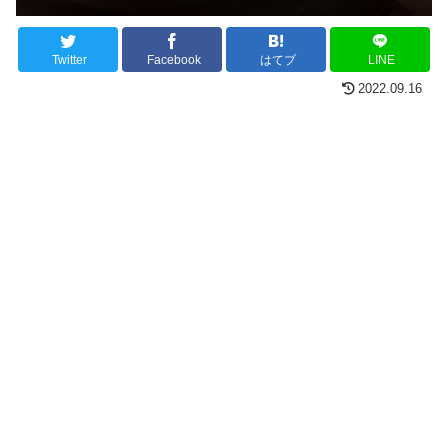
Twitter
Facebook
はてブ
LINE
2022.09.16