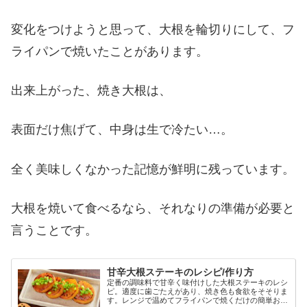
変化をつけようと思って、大根を輪切りにして、フ
ライパンで焼いたことがあります。
出来上がった、焼き大根は、
表面だけ焦げて、中身は生で冷たい…。
全く美味しくなかった記憶が鮮明に残っています。
大根を焼いて食べるなら、それなりの準備が必要と
言うことです。
甘辛大根ステーキのレシピ/作り方
定番の調味料で甘辛く味付けした大根ステーキのレシ
ピ。適度に歯ごたえがあり、焼き色も食欲をそそりま
す。レンジで温めてフライパンで焼くだけの簡単おか