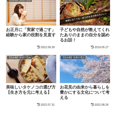
【読み物】自然の営み
【読み物】自然の営み
お正月に「実家で過ごす」
子どもや自然が教えてくれ
経験から家の役割を見直す
たありのままの自分を認め
るお話！
2022.09.28
2019.05.27
【読み物】自然の営み
【読み物】自然の営み
美味しいタケノコの選び方
お花見の由来から暮らしを
【生き方を元に考える】
豊かにする文化について考
える
2022.07.31
2022.08.26