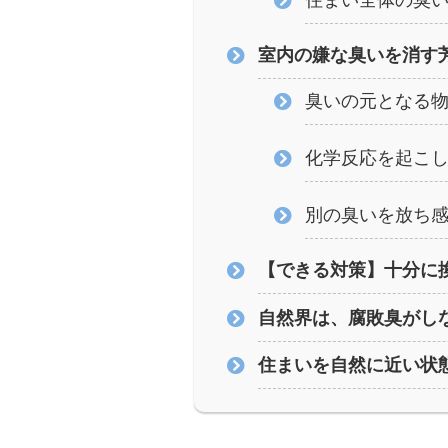
住まい全体の臭
室内の嫌な臭いを消す
臭いの元となる
化学反応を起こ
別の臭いを放ち
【できる対策】十分に
自然界は、腐敗臭がし
住まいを自然に近い状