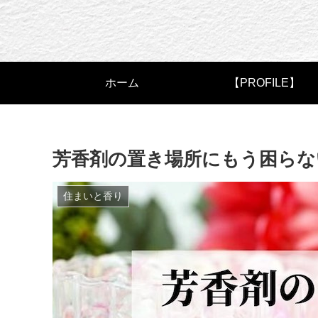
ホーム
【PROFILE】
芳香剤の置き場所にもう困らな
住まいと香り