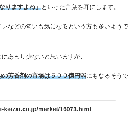
なりますよね」
といった言葉を耳にします。
イレなどの匂いも気になるという方も多いようで
とはあまり少ないと思いますが、
内の芳香剤の市場は５００億円弱
にもなるそうで
i-keizai.co.jp/market/16073.html