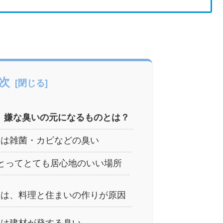
次
】嫌な臭いの元になるものとは？
因は雑菌・カビなどの臭い
とってとても居心地のいい場所
因は、料理と住まいの作りが原因