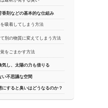
いは建材が発する臭い
芳香剤などの基本的な仕組み
物を吸着してしまう方法
して別の物質に変えてしまう方法
感覚をごまかす方法
換気し、太陽の力も借りる
ない不思議な空間
態にすると臭いはどうなるのか？