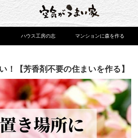
ハウス工房の志
マンションに森を作る
い！【芳香剤不要の住まいを作る】