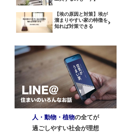
【埃の原因と対策】埃が
溜まりやすい家の特徴を
知れば対策できる
人・動物・植物
の全てが
過ごしやすい社会が理想