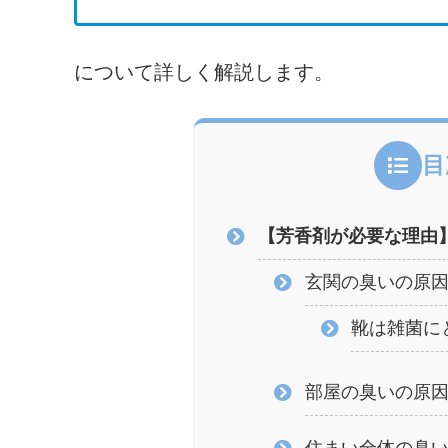
について詳しく解説します。
目
【芳香剤が必要な理由
玄関の臭いの原
靴は雑菌に
部屋の臭いの原