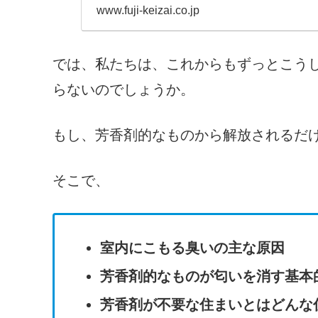
www.fuji-keizai.co.jp
では、私たちは、これからもずっとこう
らないのでしょうか。
もし、芳香剤的なものから解放されるだ
そこで、
室内にこもる臭いの主な原因
芳香剤的なものが匂いを消す基本
芳香剤が不要な住まいとはどんな