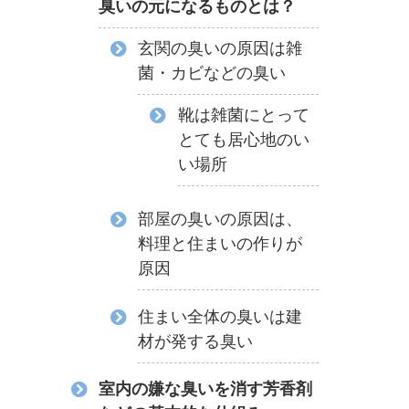
臭いの元になるものとは？
玄関の臭いの原因は雑
菌・カビなどの臭い
靴は雑菌にとって
とても居心地のい
い場所
部屋の臭いの原因は、
料理と住まいの作りが
原因
住まい全体の臭いは建
材が発する臭い
室内の嫌な臭いを消す芳香剤