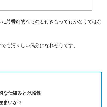
した芳香剤的なものと付き合って行かなくてはな
けでも清々しい気分になれそうです。
的な仕組みと危険性
住まいか？