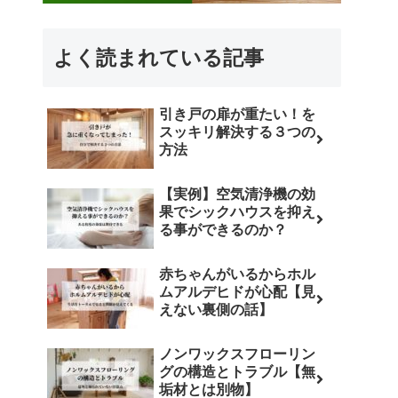
よく読まれている記事
引き戸の扉が重たい！を
スッキリ解決する３つの
方法
【実例】空気清浄機の効
果でシックハウスを抑え
る事ができるのか？
赤ちゃんがいるからホル
ムアルデヒドが心配【見
えない裏側の話】
ノンワックスフローリン
グの構造とトラブル【無
垢材とは別物】