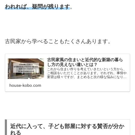
われれば、疑問が残ります
。
古民家から学べることもたくさんあります。
古民家風の住まいと近代的な新築の暮ら
し方の見えない違いとは？
これから住まい作りを考えていきたいという方から、
ご相談をいただくことがあります。それぞれ、事情や
要望は様々ですが、まとめると次の様な悩みになりま
す。最新の技術を存分に生かした機能的な住まいがい
house-kobo.com
いのか？従来からある技術・考え方を活かした住まい
近代に入って、子ども部屋に対する賛否が分か
れる