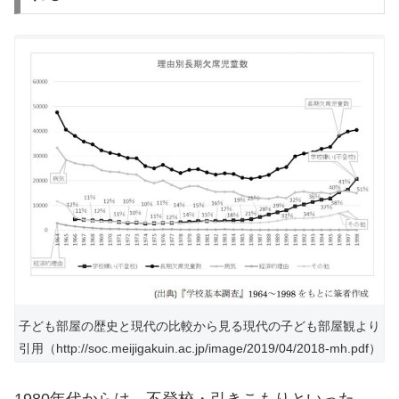
子ども部屋の歴史と現代の比較から見る現代の子ども部屋観より
引用（http://soc.meijigakuin.ac.jp/image/2019/04/2018-mh.pdf）