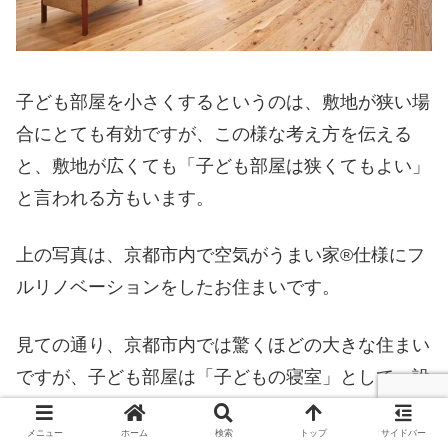
子ども部屋を小さくするというのは、敷地が狭い場
合にとても有効ですが、この様な考え方を伝える
と、敷地が広くても「子ども部屋は狭くてもよい」
と言われる方もいます。
上の写真は、京都市内で空気がうまい家®︎仕様にフ
ルリノベーションをしたお住まいです。
見ての通り、京都市内では驚くほどの大きな住まい
ですが、子ども部屋は「子どもの寝室」として、設
計をしました。
メニュー
ホーム
検索
トップ
サイドバー