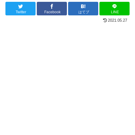
Twitter
Facebook
はてブ
LINE
2021.05.27