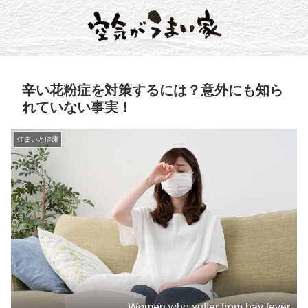
辛い花粉症を対策するには？意外にも知ら
れていない事実！
住まいと健康
Women who suffer from hay fever