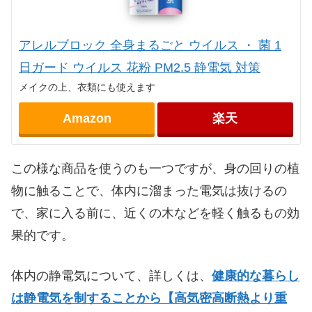
アレルブロック 全身まるごと ウイルス ・ 菌 1
日ガード ウイルス 花粉 PM2.5 静電気 対策
メイクの上、衣類にも使えます
Amazon
楽天
この様な商品を使うのも一つですが、身の回りの植
物に触ることで、体内に溜まった電気は抜けるの
で、家に入る前に、近くの木などを軽く触るもの効
果的です。
体内の静電気について、詳しくは、
健康的な暮らし
は静電気を制することから【高気密高断熱より重