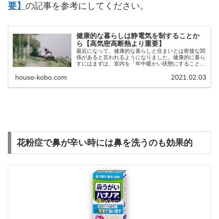
要】
の記事を参考にしてください。
健康的な暮らしは静電気を制することか
ら【高気密高断熱より重要】
最近になって、健康的な暮らしと住まいとは密接な関
係があると言われるようになりました。健康的に暮ら
すにはまずは、室内を「年中暖かい状態にすること」
と言われ、高気密高断熱化が大きく進みました。もち
house-kobo.com
2021.02.03
ろん、これも大切な要素ですが、人の本来の暮らしを
見るとこれ以上に重要な点があります。何が重要なの
か詳しく解説しました。
花粉症で鼻が辛い時には鼻を洗うのも効果的