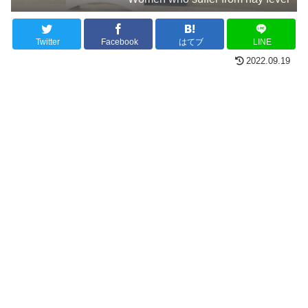
Twitter
Facebook
はてブ
LINE
2022.09.19