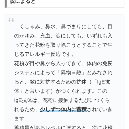
説によると
くしゃみ、鼻水、鼻づまりにしても、目
のかゆみ、充血、涙にしても、いずれも入
ってきた花粉を取り除こうとすることで生
じるアレルギー反応です。
花粉が目や鼻から入ってきて、体内の免疫
システムによって「異物＝敵」とみなされ
ると、敵に対抗するための抗体（「IgE抗
体」と言います）がつくられます。この
IgE抗体は、花粉に接触するたびにつくら
れるため、
少しずつ体内に蓄積
されていき
ます。
蓄積量があるレベルに達すると、次に花粉