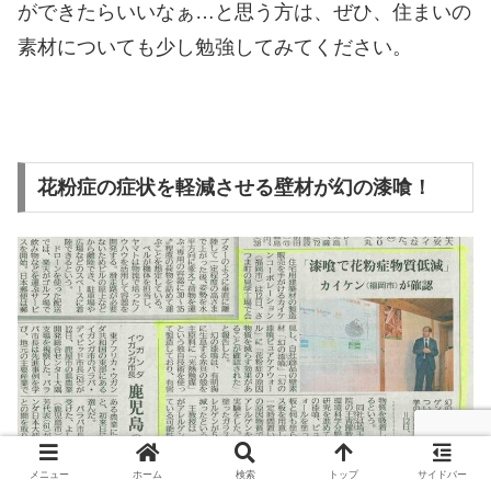
ができたらいいなぁ…と思う方は、ぜひ、住まいの
素材についても少し勉強してみてください。
花粉症の症状を軽減させる壁材が幻の漆喰！
メニュー
ホーム
検索
トップ
サイドバー