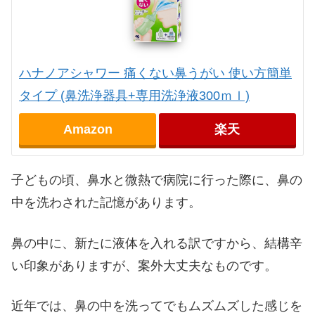
ハナノアシャワー 痛くない鼻うがい 使い方簡単
タイプ (鼻洗浄器具+専用洗浄液300ｍｌ)
Amazon
楽天
子どもの頃、鼻水と微熱で病院に行った際に、鼻の
中を洗わされた記憶があります。
鼻の中に、新たに液体を入れる訳ですから、結構辛
い印象がありますが、案外大丈夫なものです。
近年では、鼻の中を洗ってでもムズムズした感じを