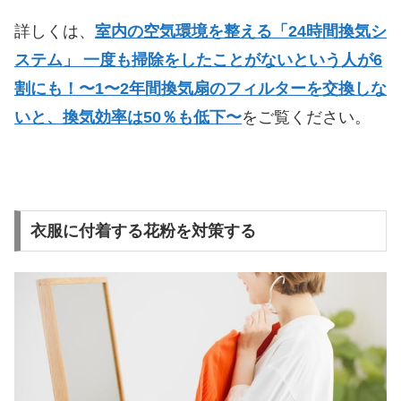
詳しくは、
室内の空気環境を整える「24時間換気シ
ステム」 一度も掃除をしたことがないという人が6
割にも！〜1〜2年間換気扇のフィルターを交換しな
いと、換気効率は50％も低下〜
をご覧ください。
衣服に付着する花粉を対策する