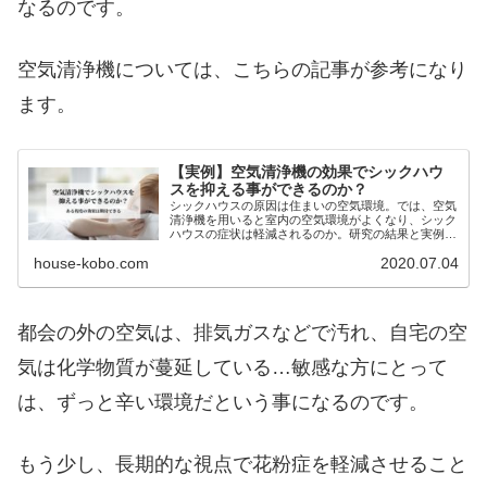
なるのです。
空気清浄機については、こちらの記事が参考になり
ます。
【実例】空気清浄機の効果でシックハウ
スを抑える事ができるのか？
シックハウスの原因は住まいの空気環境。では、空気
清浄機を用いると室内の空気環境がよくなり、シック
ハウスの症状は軽減されるのか。研究の結果と実例を
交えながら解説しています。
house-kobo.com
2020.07.04
都会の外の空気は、排気ガスなどで汚れ、自宅の空
気は化学物質が蔓延している…敏感な方にとって
は、ずっと辛い環境だという事になるのです。
もう少し、長期的な視点で花粉症を軽減させること