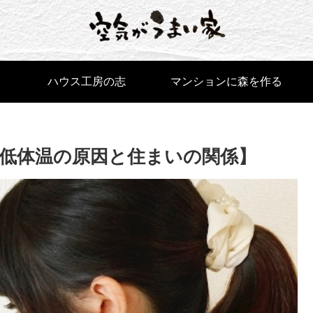
ハウス工房の志
マンションに森を作る
低体温の原因と住まいの関係】