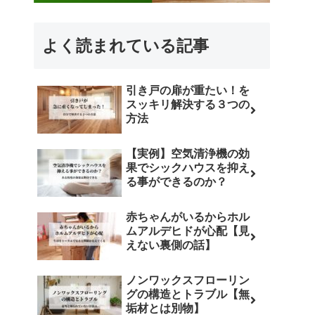
よく読まれている記事
引き戸の扉が重たい！を
スッキリ解決する３つの
方法
【実例】空気清浄機の効
果でシックハウスを抑え
る事ができるのか？
赤ちゃんがいるからホル
ムアルデヒドが心配【見
えない裏側の話】
ノンワックスフローリン
グの構造とトラブル【無
垢材とは別物】