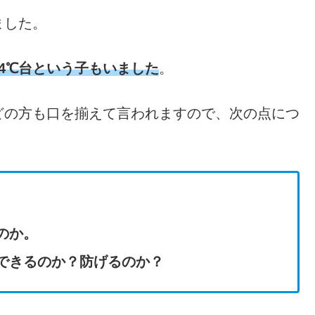
ました。
34℃台という子もいました
。
どの方も口を揃えて言われますので、次の点につ
のか。
できるのか？防げるのか？