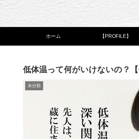
ホーム
【PROFILE】
低体温って何がいけないの？【
未分類