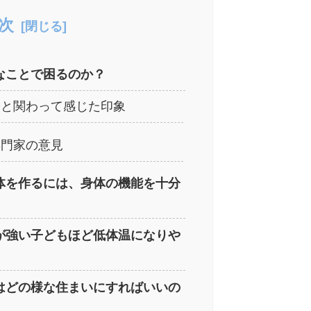
次
なことで困るのか？
子と関わって感じた印象
専門家の意見
体を作るには、身体の機能を十分
が強い子どもほど低体温になりや
はどの様な住まいにすればいいの