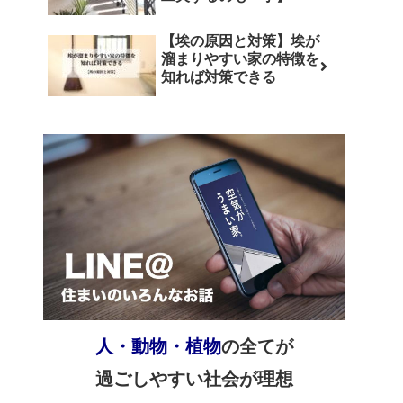
【埃の原因と対策】埃が
溜まりやすい家の特徴を
知れば対策できる
人・動物・植物
の全てが
過ごしやすい社会が理想