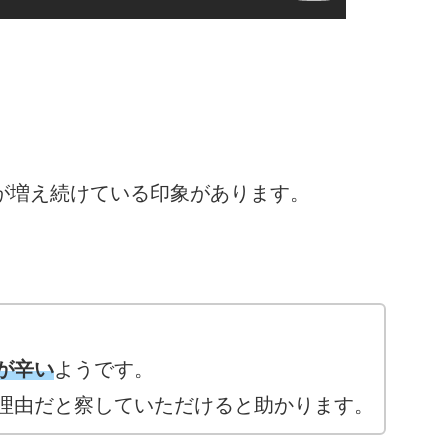
人が増え続けている印象があります。
が辛い
ようです。
理由だと察していただけると助かります。