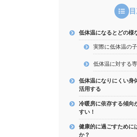
目
低体温になるとどの様
実際に低体温の
低体温に対する
低体温になりにくい身
活用する
冷暖房に依存する傾向
すい！
健康的に過ごすために
か？