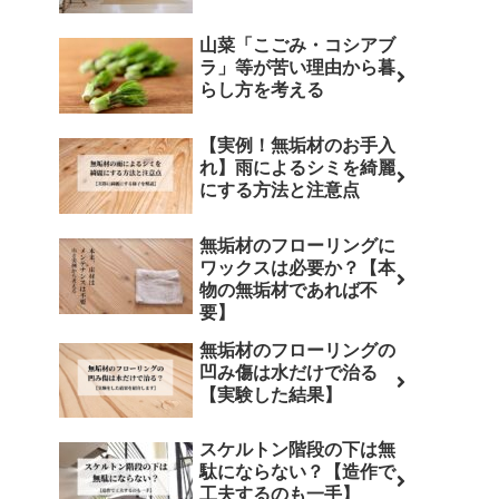
山菜「こごみ・コシアブ
ラ」等が苦い理由から暮
らし方を考える
【実例！無垢材のお手入
れ】雨によるシミを綺麗
にする方法と注意点
無垢材のフローリングに
ワックスは必要か？【本
物の無垢材であれば不
要】
無垢材のフローリングの
凹み傷は水だけで治る
【実験した結果】
スケルトン階段の下は無
駄にならない？【造作で
工夫するのも一手】