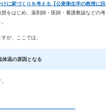
かけに家づくりを考える【公衆衛生学の教授に訊
教授をはじめ、薬剤師・医師・養護教諭などの考
う。
ますが、ここでは、
低体温の原因となる
す。